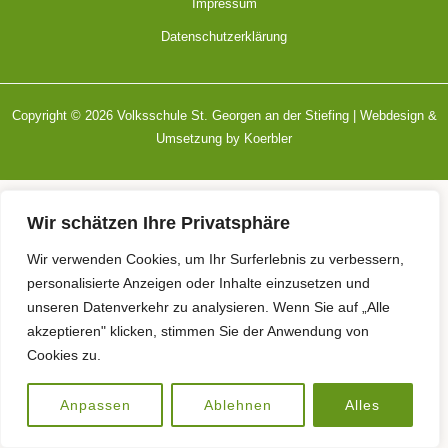
Impressum
Datenschutzerklärung
Copyright © 2026 Volksschule St. Georgen an der Stiefing | Webdesign &
Umsetzung by
Koerbler
Wir schätzen Ihre Privatsphäre
Wir verwenden Cookies, um Ihr Surferlebnis zu verbessern,
personalisierte Anzeigen oder Inhalte einzusetzen und
unseren Datenverkehr zu analysieren. Wenn Sie auf „Alle
akzeptieren" klicken, stimmen Sie der Anwendung von
Cookies zu.
Anpassen
Ablehnen
Alles