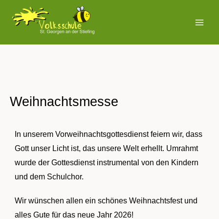
Zum
MAI
Inhalt
MEN
springen
Weihnachtsmesse
In unserem Vorweihnachtsgottesdienst feiern wir, dass
Gott unser Licht ist, das unsere Welt erhellt. Umrahmt
wurde der Gottesdienst instrumental von den Kindern
und dem Schulchor.
Wir wünschen allen ein schönes Weihnachtsfest und
alles Gute für das neue Jahr 2026!