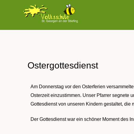
Zum
Inhalt
springen
Ostergottesdienst
Am Donnerstag vor den Osterferien versammelte 
Osterzeit einzustimmen. Unser Pfarrer segnete u
Gottesdienst von unseren Kindern gestaltet, die
Der Gottesdienst war ein schöner Moment des In