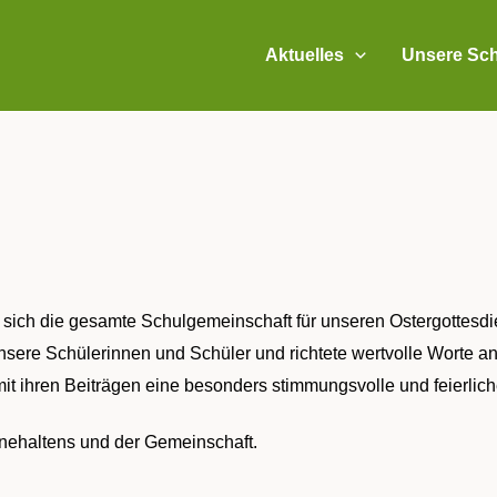
Aktuelles
Unsere Sch
sich die gesamte Schulgemeinschaft für unseren Ostergottesdie
nsere Schülerinnen und Schüler und richtete wertvolle Worte 
 mit ihren Beiträgen eine besonders stimmungsvolle und feierlic
nehaltens und der Gemeinschaft.