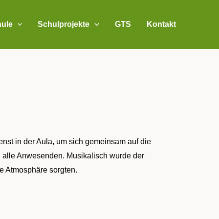
ule
Schulprojekte
GTS
Kontakt
nst in der Aula, um sich gemeinsam auf die
an alle Anwesenden. Musikalisch wurde der
he Atmosphäre sorgten.