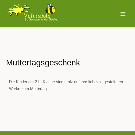
Zum
MAI
Inhalt
MEN
springen
Muttertagsgeschenk
Die Kinder der 2.b Klasse sind stolz auf ihre liebevoll gestalteten
Werke zum Muttertag.