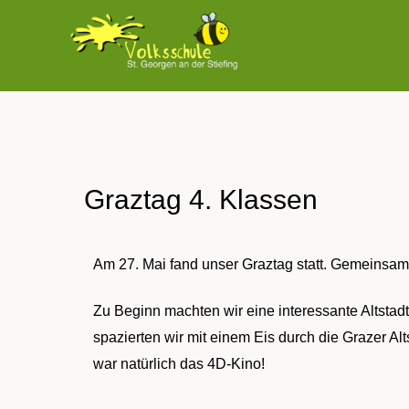
Zum
Inhalt
springen
Graztag 4. Klassen
Am 27. Mai fand unser Graztag statt. Gemeinsa
Zu Beginn machten wir eine interessante Altstad
spazierten wir mit einem Eis durch die Grazer Al
war natürlich das 4D-Kino!