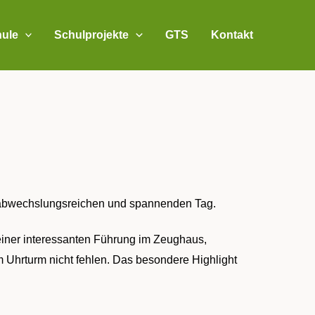
ule
Schulprojekte
GTS
Kontakt
n abwechslungsreichen und spannenden Tag.
 einer interessanten Führung im Zeughaus,
um Uhrturm nicht fehlen. Das besondere Highlight